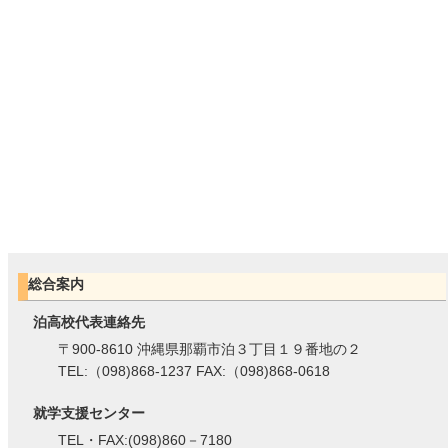
総合案内
泊高校代表連絡先
〒900-8610 沖縄県那覇市泊３丁目１９番地の２
TEL:（098)868-1237 FAX:（098)868-0618
就学支援センター
TEL・FAX:(098)860－7180