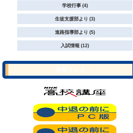
学校行事 (4)
生徒支援部より (3)
進路指導部より (5)
入試情報 (12)
外部リンク