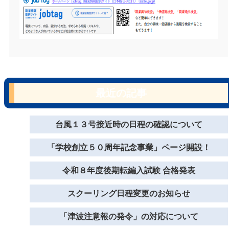
最近の記事
台風１３号接近時の日程の確認について
「学校創立５０周年記念事業」ページ開設！
令和８年度後期転編入試験 合格発表
スクーリング日程変更のお知らせ
「津波注意報の発令」の対応について