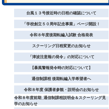
台風１３号接近時の日程の確認について
「学校創立５０周年記念事業」ページ開設！
令和８年度後期転編入試験 合格発表
スクーリング日程変更のお知らせ
「津波注意報の発令」の対応について
【暴風警報発令時の対応について】
通信制課程 後期転編入学希望者へ
令和８年度 保護者参観・説明会のお知らせ
令和８年度前期_通信制課程説明会＆スクーリング見
学のお知らせ