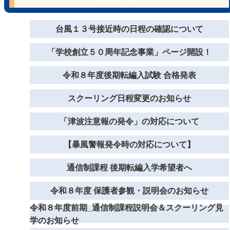
台風１３号接近時の日程の確認について
「学校創立５０周年記念事業」ページ開設！
令和８年度後期転編入試験 合格発表
スクーリング日程変更のお知らせ
「津波注意報の発令」の対応について
【暴風警報発令時の対応について】
通信制課程 後期転編入学希望者へ
令和８年度 保護者参観・説明会のお知らせ
令和８年度前期_通信制課程説明会＆スクーリング見
学のお知らせ