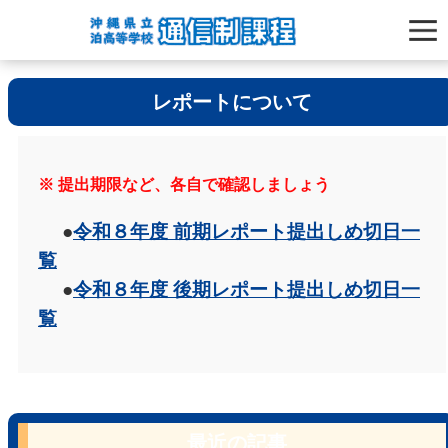
レポートについて
※ 提出期限など、各自で確認しましょう
●
令和８年度 前期レポート提出しめ切日一
覧
●
令和８年度 後期レポート提出しめ切日一
覧
最近の記事