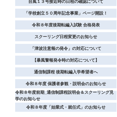
台風１３号接近時の日程の確認について
「学校創立５０周年記念事業」ページ開設！
令和８年度後期転編入試験 合格発表
スクーリング日程変更のお知らせ
「津波注意報の発令」の対応について
【暴風警報発令時の対応について】
通信制課程 後期転編入学希望者へ
令和８年度 保護者参観・説明会のお知らせ
令和８年度前期_通信制課程説明会＆スクーリング見
学のお知らせ
令和８年度「始業式・就任式」のお知らせ