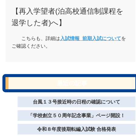
【
再入学
望者(泊高校通信制課程を
退学した者)へ】
こちらも、詳細は
入試情報_前期入試について
を
ご確認ください。
最近の記事
台風１３号接近時の日程の確認について
「学校創立５０周年記念事業」ページ開設！
令和８年度後期転編入試験 合格発表