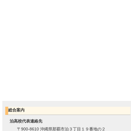
総合案内
泊高校代表連絡先
〒900-8610 沖縄県那覇市泊３丁目１９番地の２